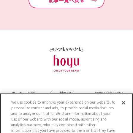
記事一覧へ戻る
ホーユーHOME
利用規定
お問い合わせ窓口
個人情報保護方針
ビューティーン
We use cookies to improve your experience on our website, to
personalize content and ads, to provide social media features
and to analyze our traffic. We share information about your
use of our website with our social media, advertising and
analytics partners, who may combine it with other
information that you have provided to them or that they have