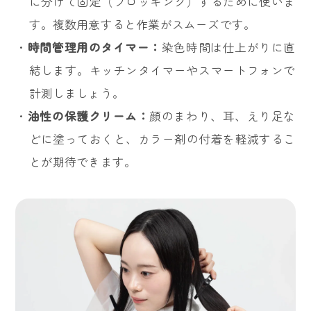
に分けて固定（ブロッキング）するために使いま
す。複数用意すると作業がスムーズです。
・
時間管理用のタイマー：
染色時間は仕上がりに直
結します。キッチンタイマーやスマートフォンで
計測しましょう。
・
油性の保護クリーム：
顔のまわり、耳、えり足な
どに塗っておくと、カラー剤の付着を軽減するこ
とが期待できます。