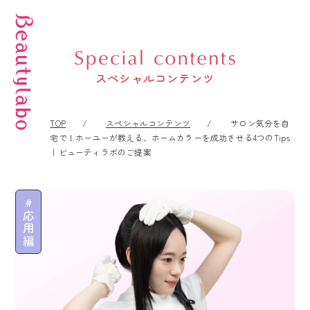
スペシャルコンテンツ
TOP
スペシャルコンテンツ
サロン気分を自
宅で！ホーユーが教える、ホームカラーを成功させる4つのTips
｜ビューティラボのご提案
応用編