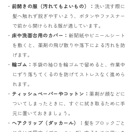
・
前開きの服（汚れてもよいもの）：
洗い流す際に
髪へ触れず脱ぎやすいよう、ボタンやファスナー
で前から開けられる服が適しています。
・
床や洗面台用のカバー：
新聞紙やビニールシート
を敷くと、薬剤の飛び散りや落下による汚れを防
げます。
・
輪ゴム：
手袋の袖口を輪ゴムで留めると、作業中
にずり落ちてくるのを防げてストレスなく進めら
れます。
・
ティッシュペーパーやコットン：
薬剤が顔などに
ついてしまったときに、すぐに拭き取るために手
元に置いておきましょう。
・
ヘアクリップ（ダッカール）：
髪をブロックごと