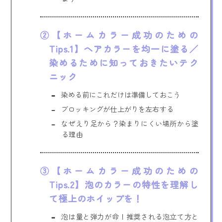
【ホームカラー成功のための
Tips.1】ヘアカラーを均一に塗る／
染めるために知っておきたいテク
ニック
染める前にこれだけは準備しておこう
ブロッキングが仕上がりを左右する
なぜえり足から？染まりにくい場所から塗
る理由
【ホームカラー成功のための
Tips.2】泡のカラーの特性を理解し
て極上のホイップを！
泡は量と弾力が命！推奨される泡立て方と