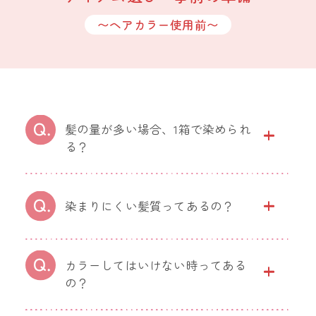
〜ヘアカラー使用前〜
髪の量が多い場合、1箱で染められ
る？
染まりにくい髪質ってあるの？
カラーしてはいけない時ってある
の？