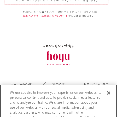
ヘアカラーには欠かせない「パッチテスト」についてご説明します。
「かぶれ」と「皮膚アレルギー試験(パッチテスト)」については
『日本ヘアカラー工業会』のWEBサイト
でもご確認頂けます。
ホーユーHOME
利用規定
お問い合わせ窓口
個人情報保護方針
ビューティーン
We use cookies to improve your experience on our website, to
personalize content and ads, to provide social media features
and to analyze our traffic. We share information about your
use of our website with our social media, advertising and
analytics partners, who may combine it with other