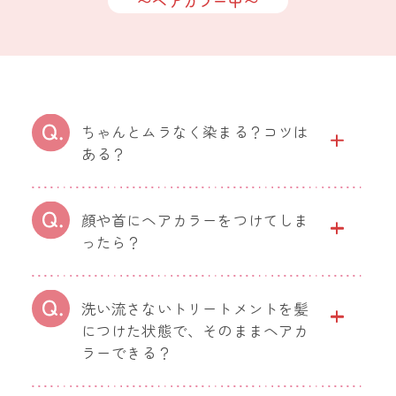
〜ヘアカラー中〜
ちゃんとムラなく染まる？コツは
ある？
顔や首にヘアカラーをつけてしま
ったら？
洗い流さないトリートメントを髪
につけた状態で、そのままヘアカ
ラーできる？