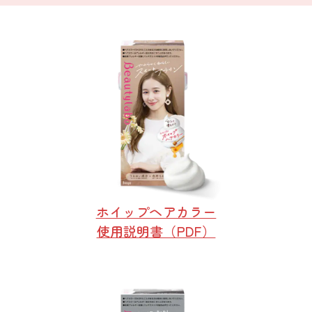
ホイップヘアカラー
使用説明書（PDF）