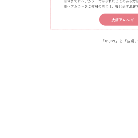
※今までにヘアカラーでかぶれたことのある方は
※ヘアカラーをご使用の前には、毎回必ず皮膚ア
皮膚アレルギー
「かぶれ」と「皮膚ア