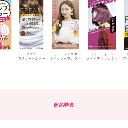
ビゲン
ビューティラボ
ビューティーン
泡クリーム
カラー
プ
ホイップ
ヘアカラー
メイクアップ
カラー
ラー
商品特長