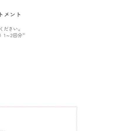
トメント
ください。
1～2回分
※