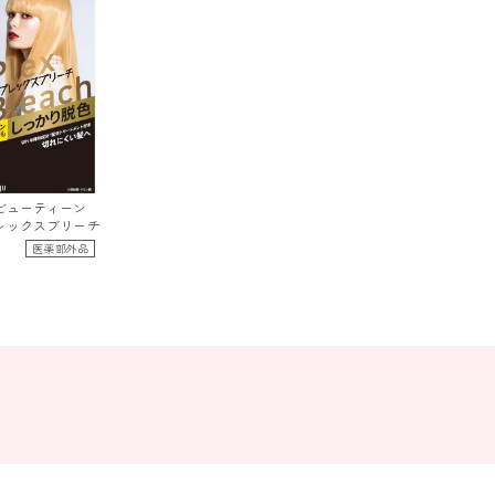
ビューティーン
レックス
ブリーチ
医薬部外品