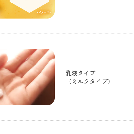
乳液タイプ
（ミルクタイプ）