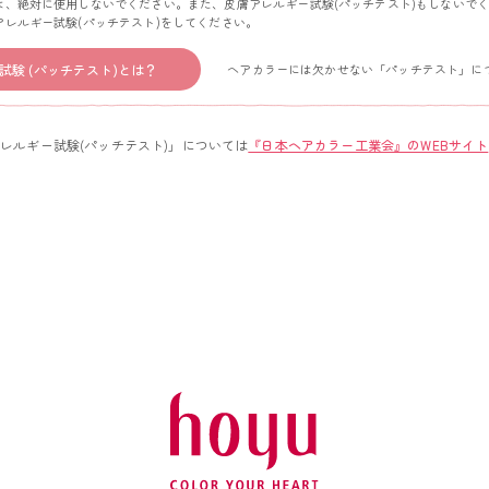
、絶対に使用しないでください。また、皮膚アレルギー試験(パッチテスト)もしないで
レルギー試験(パッチテスト)をしてください。
試験 (パッチテスト)とは？
ヘアカラーには欠かせない「パッチテスト」に
レルギー試験(パッチテスト)」については
『日本ヘアカラー工業会』のWEBサイト