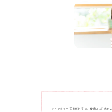
※ヘアカラー(医薬部外品)は、使用上の注意を