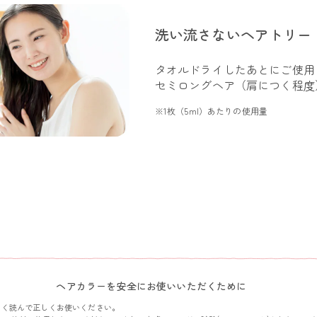
洗い流さないヘアトリー
タオルドライしたあとにご使用
セミロングヘア（肩につく程度）
※1枚（5ml）あたりの使用量
ヘアカラーを安全にお使いいただくために
よく読んで正しくお使いください。